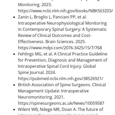
Monitoring. 2023.
https://www.ncbi.nlm.nih.gov/books/NBK563203/
Zanin L, Broglio L, Panciani PP, et al.
Intraoperative Neurophysiological Monitoring
in Contemporary Spinal Surgery: A Systematic
Review of Clinical Outcomes and Cost-
Effectiveness. Brain Sciences. 2025.
https://www.mdpi.com/2076-3425/15/7/768
Fehlings MG, et al. A Clinical Practice Guideline
for Prevention, Diagnosis and Management of
Intraoperative Spinal Cord Injury. Global
Spine Journal. 2024.
https://pubmed.ncbi.nlm.nih.gov/38526921/
British Association of Spine Surgeons. Clinical
Management Update: Intraoperative
Neuromonitoring. 2021.
https://spinesurgeons.ac.uk/News/10059587
Wilent WB, Ndege MR, Doan A. The future of