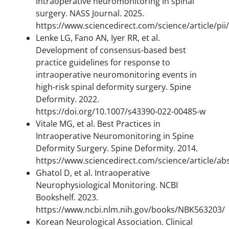
intraoperative neuromonitoring in spinal
surgery. NASS Journal. 2025.
https://www.sciencedirect.com/science/article/p
Lenke LG, Fano AN, Iyer RR, et al.
Development of consensus-based best
practice guidelines for response to
intraoperative neuromonitoring events in
high-risk spinal deformity surgery. Spine
Deformity. 2022.
https://doi.org/10.1007/s43390-022-00485-w
Vitale MG, et al. Best Practices in
Intraoperative Neuromonitoring in Spine
Deformity Surgery. Spine Deformity. 2014.
https://www.sciencedirect.com/science/article/a
Ghatol D, et al. Intraoperative
Neurophysiological Monitoring. NCBI
Bookshelf. 2023.
https://www.ncbi.nlm.nih.gov/books/NBK563203/
Korean Neurological Association. Clinical