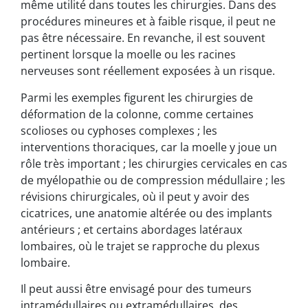
même utilité dans toutes les chirurgies. Dans des
procédures mineures et à faible risque, il peut ne
pas être nécessaire. En revanche, il est souvent
pertinent lorsque la moelle ou les racines
nerveuses sont réellement exposées à un risque.
Parmi les exemples figurent les chirurgies de
déformation de la colonne, comme certaines
scolioses ou cyphoses complexes ; les
interventions thoraciques, car la moelle y joue un
rôle très important ; les chirurgies cervicales en cas
de myélopathie ou de compression médullaire ; les
révisions chirurgicales, où il peut y avoir des
cicatrices, une anatomie altérée ou des implants
antérieurs ; et certains abordages latéraux
lombaires, où le trajet se rapproche du plexus
lombaire.
Il peut aussi être envisagé pour des tumeurs
intramédullaires ou extramédullaires, des