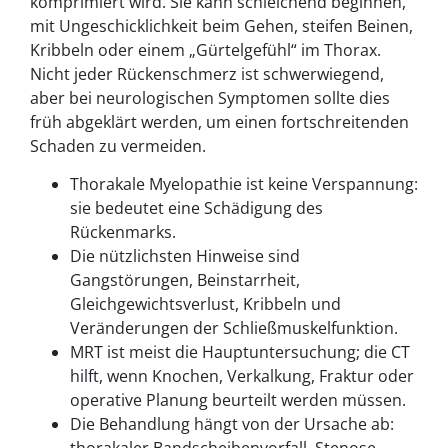
komprimiert wird. Sie kann schleichend beginnen,
mit Ungeschicklichkeit beim Gehen, steifen Beinen,
Kribbeln oder einem „Gürtelgefühl“ im Thorax.
Nicht jeder Rückenschmerz ist schwerwiegend,
aber bei neurologischen Symptomen sollte dies
früh abgeklärt werden, um einen fortschreitenden
Schaden zu vermeiden.
Thorakale Myelopathie ist keine Verspannung:
sie bedeutet eine Schädigung des
Rückenmarks.
Die nützlichsten Hinweise sind
Gangstörungen, Beinstarrheit,
Gleichgewichtsverlust, Kribbeln und
Veränderungen der Schließmuskelfunktion.
MRT ist meist die Hauptuntersuchung; die CT
hilft, wenn Knochen, Verkalkung, Fraktur oder
operative Planung beurteilt werden müssen.
Die Behandlung hängt von der Ursache ab: