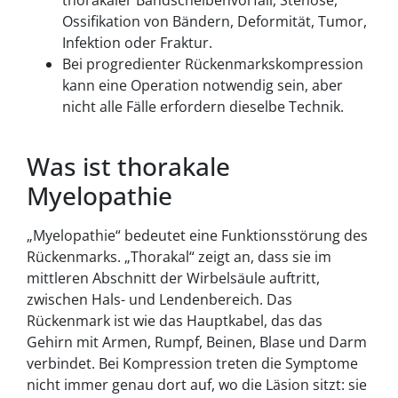
thorakaler Bandscheibenvorfall, Stenose,
Ossifikation von Bändern, Deformität, Tumor,
Infektion oder Fraktur.
Bei progredienter Rückenmarkskompression
kann eine Operation notwendig sein, aber
nicht alle Fälle erfordern dieselbe Technik.
Was ist thorakale
Myelopathie
„Myelopathie“ bedeutet eine Funktionsstörung des
Rückenmarks. „Thorakal“ zeigt an, dass sie im
mittleren Abschnitt der Wirbelsäule auftritt,
zwischen Hals- und Lendenbereich. Das
Rückenmark ist wie das Hauptkabel, das das
Gehirn mit Armen, Rumpf, Beinen, Blase und Darm
verbindet. Bei Kompression treten die Symptome
nicht immer genau dort auf, wo die Läsion sitzt: sie