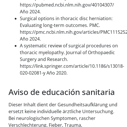
https://pubmed.ncbi.nlm.nih.gov/40104307/
Año 2024.
Surgical options in thoracic disc herniation:
Evaluating long-term outcomes. PMC.
https://pmc.ncbi.nlm.nih.gov/articles/PMC111525
Año 2024.
A systematic review of surgical procedures on
thoracic myelopathy. Journal of Orthopaedic
Surgery and Research.
https://link.springer.com/article/10.1186/s13018-
020-02081-y Año 2020.
Aviso de educación sanitaria
Dieser Inhalt dient der Gesundheitsaufklärung und
ersetzt keine individuelle ärztliche Untersuchung.
Bei neurologischen Symptomen, rascher
Verschlechterung, Fieber, Trauma,