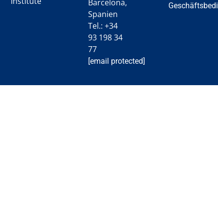
Institute
Barcelona,
Geschäftsbed
Spanien
Tel.: +34
93 198 34
77
[email protected]