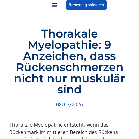
Bewertung anfordern
Thorakale
Myelopathie: 9
Anzeichen, dass
Rückenschmerzen
nicht nur muskulär
sind
03/07/2026
Thorakale Myelopathie entsteht, wenn das
Rückenmark im mittleren Bereich des Rückens