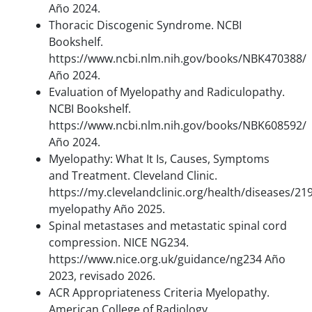
Año 2024.
Thoracic Discogenic Syndrome. NCBI
Bookshelf.
https://www.ncbi.nlm.nih.gov/books/NBK470388/
Año 2024.
Evaluation of Myelopathy and Radiculopathy.
NCBI Bookshelf.
https://www.ncbi.nlm.nih.gov/books/NBK608592/
Año 2024.
Myelopathy: What It Is, Causes, Symptoms
and Treatment. Cleveland Clinic.
https://my.clevelandclinic.org/health/diseases/21
myelopathy Año 2025.
Spinal metastases and metastatic spinal cord
compression. NICE NG234.
https://www.nice.org.uk/guidance/ng234 Año
2023, revisado 2026.
ACR Appropriateness Criteria Myelopathy.
American College of Radiology.