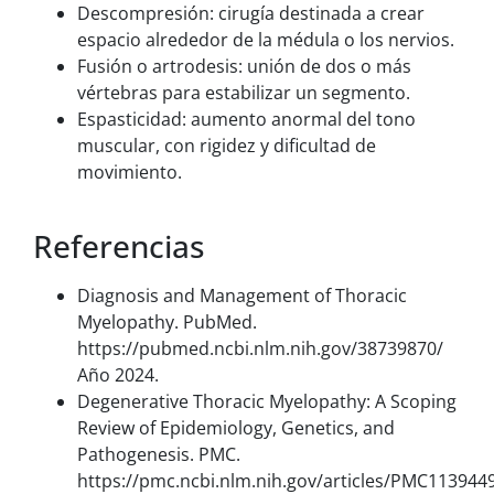
Descompresión: cirugía destinada a crear
espacio alrededor de la médula o los nervios.
Fusión o artrodesis: unión de dos o más
vértebras para estabilizar un segmento.
Espasticidad: aumento anormal del tono
muscular, con rigidez y dificultad de
movimiento.
Referencias
Diagnosis and Management of Thoracic
Myelopathy. PubMed.
https://pubmed.ncbi.nlm.nih.gov/38739870/
Año 2024.
Degenerative Thoracic Myelopathy: A Scoping
Review of Epidemiology, Genetics, and
Pathogenesis. PMC.
https://pmc.ncbi.nlm.nih.gov/articles/PMC113944