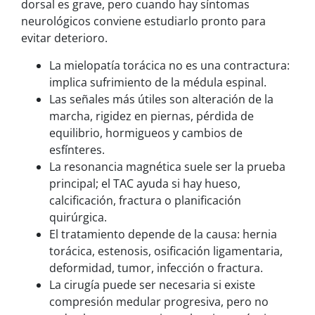
dorsal es grave, pero cuando hay síntomas
neurológicos conviene estudiarlo pronto para
evitar deterioro.
La mielopatía torácica no es una contractura:
implica sufrimiento de la médula espinal.
Las señales más útiles son alteración de la
marcha, rigidez en piernas, pérdida de
equilibrio, hormigueos y cambios de
esfínteres.
La resonancia magnética suele ser la prueba
principal; el TAC ayuda si hay hueso,
calcificación, fractura o planificación
quirúrgica.
El tratamiento depende de la causa: hernia
torácica, estenosis, osificación ligamentaria,
deformidad, tumor, infección o fractura.
La cirugía puede ser necesaria si existe
compresión medular progresiva, pero no