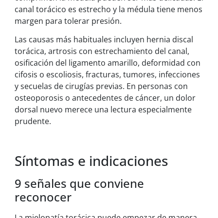
canal torácico es estrecho y la médula tiene menos
margen para tolerar presión.
Las causas más habituales incluyen hernia discal
torácica, artrosis con estrechamiento del canal,
osificación del ligamento amarillo, deformidad con
cifosis o escoliosis, fracturas, tumores, infecciones
y secuelas de cirugías previas. En personas con
osteoporosis o antecedentes de cáncer, un dolor
dorsal nuevo merece una lectura especialmente
prudente.
Síntomas e indicaciones
9 señales que conviene
reconocer
La mielopatía torácica puede empezar de manera