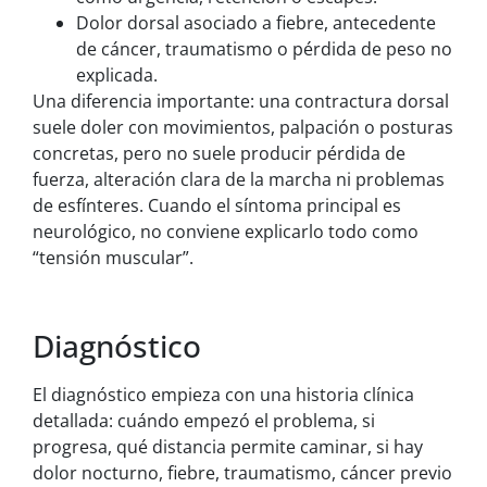
Dolor dorsal asociado a fiebre, antecedente
de cáncer, traumatismo o pérdida de peso no
explicada.
Una diferencia importante: una contractura dorsal
suele doler con movimientos, palpación o posturas
concretas, pero no suele producir pérdida de
fuerza, alteración clara de la marcha ni problemas
de esfínteres. Cuando el síntoma principal es
neurológico, no conviene explicarlo todo como
“tensión muscular”.
Diagnóstico
El diagnóstico empieza con una historia clínica
detallada: cuándo empezó el problema, si
progresa, qué distancia permite caminar, si hay
dolor nocturno, fiebre, traumatismo, cáncer previo