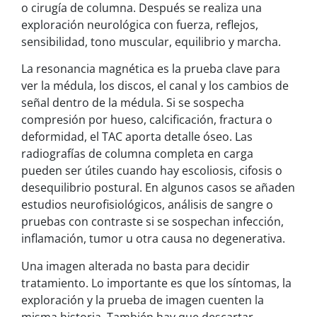
o cirugía de columna. Después se realiza una
exploración neurológica con fuerza, reflejos,
sensibilidad, tono muscular, equilibrio y marcha.
La resonancia magnética es la prueba clave para
ver la médula, los discos, el canal y los cambios de
señal dentro de la médula. Si se sospecha
compresión por hueso, calcificación, fractura o
deformidad, el TAC aporta detalle óseo. Las
radiografías de columna completa en carga
pueden ser útiles cuando hay escoliosis, cifosis o
desequilibrio postural. En algunos casos se añaden
estudios neurofisiológicos, análisis de sangre o
pruebas con contraste si se sospechan infección,
inflamación, tumor u otra causa no degenerativa.
Una imagen alterada no basta para decidir
tratamiento. Lo importante es que los síntomas, la
exploración y la prueba de imagen cuenten la
misma historia. También hay que descartar