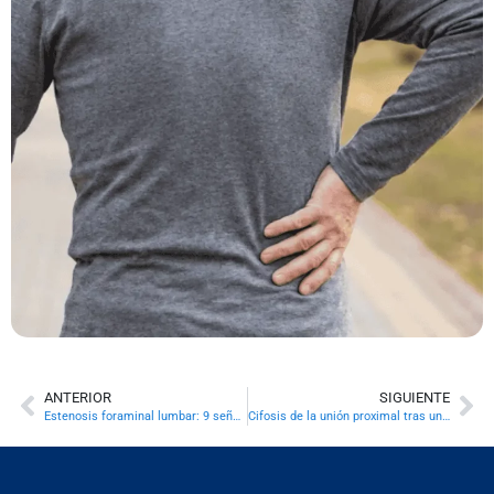
ANTERIOR
SIGUIENTE
Estenosis foraminal lumbar: 9 señales de que tu ciática no es solo una hernia
Cifosis de la unión proximal tras una fusión larga: 9 señales que no conviene atribuir al postoperatorio