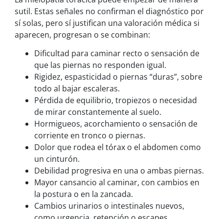
sutil. Estas señales no confirman el diagnóstico por
sí solas, pero sí justifican una valoración médica si
aparecen, progresan o se combinan:
Dificultad para caminar recto o sensación de
que las piernas no responden igual.
Rigidez, espasticidad o piernas “duras”, sobre
todo al bajar escaleras.
Pérdida de equilibrio, tropiezos o necesidad
de mirar constantemente al suelo.
Hormigueos, acorchamiento o sensación de
corriente en tronco o piernas.
Dolor que rodea el tórax o el abdomen como
un cinturón.
Debilidad progresiva en una o ambas piernas.
Mayor cansancio al caminar, con cambios en
la postura o en la zancada.
Cambios urinarios o intestinales nuevos,
como urgencia, retención o escapes.