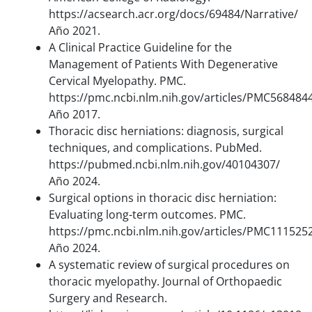
https://acsearch.acr.org/docs/69484/Narrative/
Año 2021.
A Clinical Practice Guideline for the
Management of Patients With Degenerative
Cervical Myelopathy. PMC.
https://pmc.ncbi.nlm.nih.gov/articles/PMC568484
Año 2017.
Thoracic disc herniations: diagnosis, surgical
techniques, and complications. PubMed.
https://pubmed.ncbi.nlm.nih.gov/40104307/
Año 2024.
Surgical options in thoracic disc herniation:
Evaluating long-term outcomes. PMC.
https://pmc.ncbi.nlm.nih.gov/articles/PMC111525
Año 2024.
A systematic review of surgical procedures on
thoracic myelopathy. Journal of Orthopaedic
Surgery and Research.