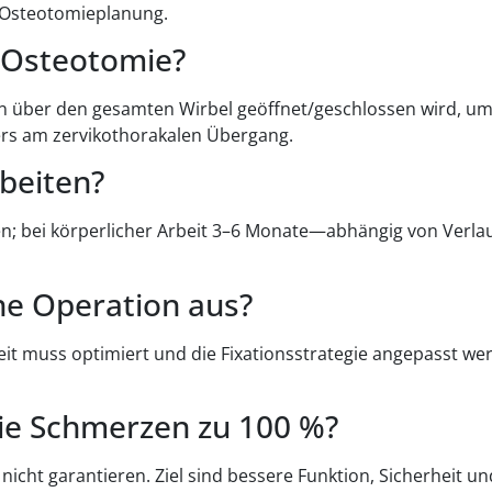
r Osteotomieplanung.
n-Osteotomie?
hen über den gesamten Wirbel geöffnet/geschlossen wird, um
ders am zervikothorakalen Übergang.
beiten?
hen; bei körperlicher Arbeit 3–6 Monate—abhängig von Ver
ne Operation aus?
it muss optimiert und die Fixationsstrategie angepasst w
die Schmerzen zu 100 %?
h nicht garantieren. Ziel sind bessere Funktion, Sicherheit