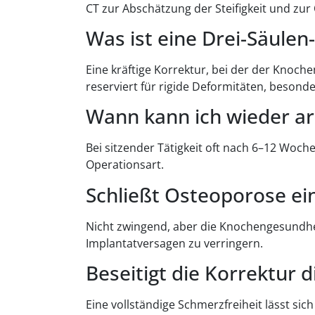
CT zur Abschätzung der Steifigkeit und zu
Was ist eine Drei-Säule
Eine kräftige Korrektur, bei der der Knoc
reserviert für rigide Deformitäten, beson
Wann kann ich wieder ar
Bei sitzender Tätigkeit oft nach 6–12 Woc
Operationsart.
Schließt Osteoporose ei
Nicht zwingend, aber die Knochengesundhe
Implantatversagen zu verringern.
Beseitigt die Korrektur 
Eine vollständige Schmerzfreiheit lässt sic