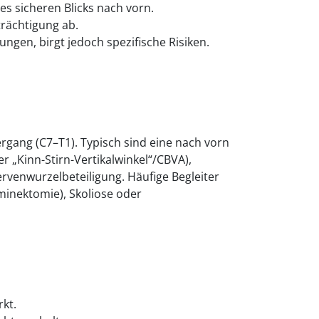
es sicheren Blicks nach vorn.
trächtigung ab.
gen, birgt jedoch spezifische Risiken.
rgang (C7–T1). Typisch sind eine nach vorn
r „Kinn-Stirn-Vertikalwinkel“/CBVA),
venwurzelbeteiligung. Häufige Begleiter
minektomie), Skoliose oder
kt.