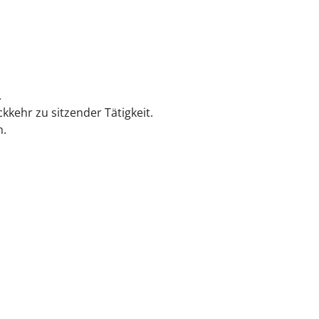
.
kkehr zu sitzender Tätigkeit.
n.