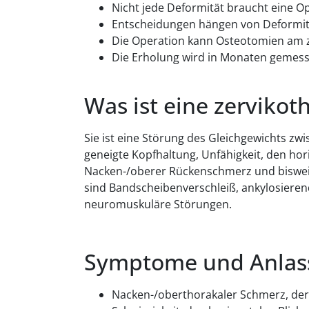
Nicht jede Deformität braucht eine Op
Entscheidungen hängen von Deformität
Die Operation kann Osteotomien am ze
Die Erholung wird in Monaten gemess
Was ist eine zervikot
Sie ist eine Störung des Gleichgewichts zw
geneigte Kopfhaltung, Unfähigkeit, den hor
Nacken-/oberer Rückenschmerz und bisweil
sind Bandscheibenverschleiß, ankylosierend
neuromuskuläre Störungen.
Symptome und Anlass
Nacken-/oberthorakaler Schmerz, der 