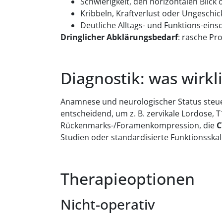
Schwierigkeit, den horizontalen Blic
Kribbeln, Kraftverlust oder Ungeschic
Deutliche Alltags- und Funktions-ein
Dringlicher Abklärungsbedarf
: rasche Pr
Diagnostik: was wirkli
Anamnese und neurologischer Status steu
entscheidend, um z. B. zervikale Lordose, 
Rückenmarks-/Foramenkompression, die
C
Studien oder standardisierte Funktionsskal
Therapieoptionen
Nicht-operativ