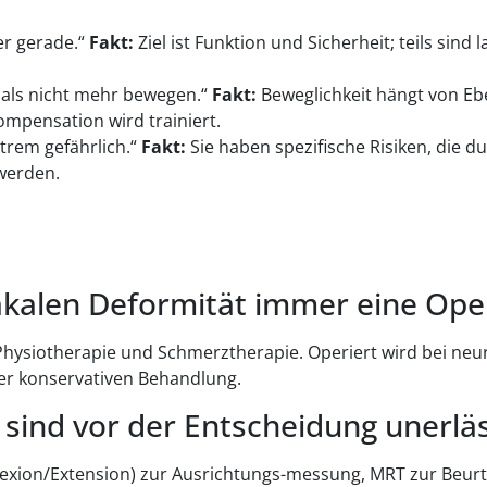
er gerade.“
Fakt:
Ziel ist Funktion und Sicherheit; teils sin
als nicht mehr bewegen.“
Fakt:
Beweglichkeit hängt von Ebe
mpensation wird trainiert.
rem gefährlich.“
Fakt:
Sie haben spezifische Risiken, die 
werden.
rakalen Deformität immer eine Ope
 Physiotherapie und Schmerztherapie. Operiert wird bei neur
er konservativen Behandlung.
ind vor der Entscheidung unerläs
lexion/Extension) zur Ausrichtungs-messung, MRT zur Beur