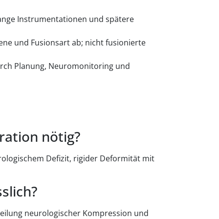
d lange Instrumentationen und spätere
ne und Fusionsart ab; nicht fusionierte
durch Planung, Neuromonitoring und
ration nötig?
ologischem Defizit, rigider Deformität mit
slich?
teilung neurologischer Kompression und