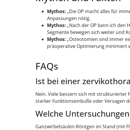
Mythos:
„Die OP macht alles für imm
Anpassungen nötig.
Mythos:
„Nach der OP kann ich den H
Segmente bewegen sich weiter und Ko
Mythos:
„Osteotomien sind immer ext
präoperative Optimierung minimiert 
FAQs
Ist bei einer zervikotho
Nein. Viele bessern sich mit strukturierter
starker Funktionseinbuße oder Versagen d
Welche Untersuchungen s
Ganzwirbelsäulen-Röntgen im Stand (mit F