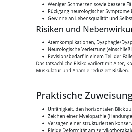
Weniger Schmerzen sowie bessere Fähi
Rückgang neurologischer Symptome b
Gewinne an Lebensqualität und Selbsts
Risiken und Nebenwirku
Atemkomplikationen, Dysphagie/Dysphon
Neurologische Verletzung (einschließl
Revisionsbedarf in einem Teil der Fä
Das tatsächliche Risiko variiert mit Alter
Muskulatur und Anämie reduziert Risiken.
Praktische Zuweisung
Unfähigkeit, den horizontalen Blick 
Zeichen einer Myelopathie (Handunges
Versagen einer strukturierten konser
Rigide Deformität am zervikothoraka