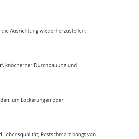
 die Ausrichtung wiederherzustellen;
lauf, knöcherner Durchbauung und
erden, um Lockerungen oder
 und Lebensqualität; Restschmerz hängt von