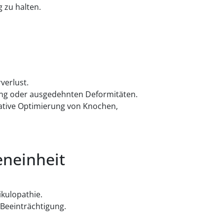
 zu halten.
verlust.
rung oder ausgedehnten Deformitäten.
rative Optimierung von Knochen,
eneinheit
kulopathie.
 Beeinträchtigung.