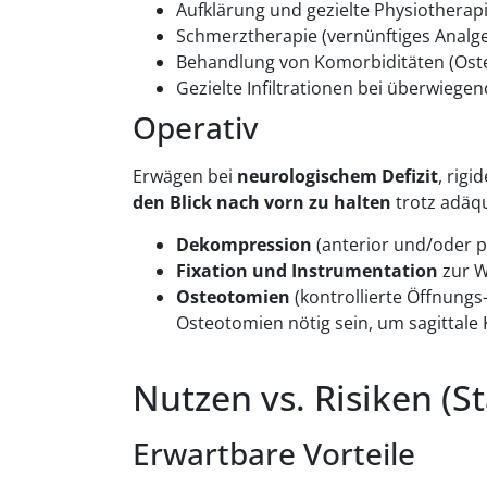
Aufklärung und gezielte Physiotherapie
Schmerztherapie (vernünftiges Analge
Behandlung von Komorbiditäten (Ost
Gezielte Infiltrationen bei überwieg
Operativ
Erwägen bei
neurologischem Defizit
, rig
den Blick nach vorn zu halten
trotz adäq
Dekompression
(anterior und/oder p
Fixation und Instrumentation
zur W
Osteotomien
(kontrollierte Öffnungs
Osteotomien nötig sein, um sagittale 
Nutzen vs. Risiken (S
Erwartbare Vorteile