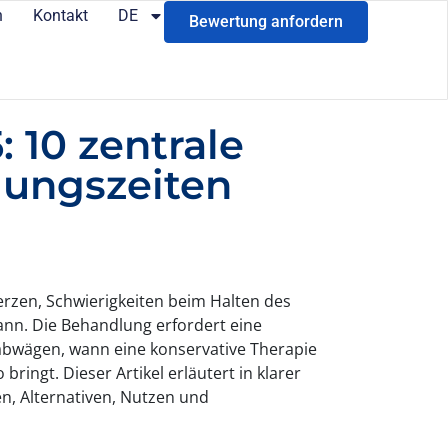
n
Kontakt
DE
Bewertung anfordern
 10 zentrale
lungszeiten
erzen, Schwierigkeiten beim Halten des
nn. Die Behandlung erfordert eine
d abwägen, wann eine konservative Therapie
ringt. Dieser Artikel erläutert in klarer
n, Alternativen, Nutzen und