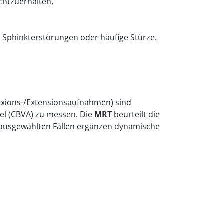
chtzuerhalten.
 Sphinkterstörungen oder häufige Stürze.
exions-/Extensionsaufnahmen) sind
kel (CBVA) zu messen. Die
MRT
beurteilt die
In ausgewählten Fällen ergänzen dynamische