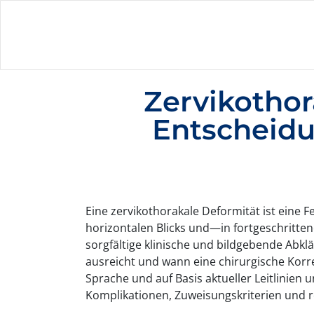
Zervikothor
Entscheidu
Eine zervikothorakale Deformität ist eine
horizontalen Blicks und—in fortgeschritt
sorgfältige klinische und bildgebende Abkl
ausreicht und wann eine chirurgische Korrek
Sprache und auf Basis aktueller Leitlinie
Komplikationen, Zuweisungskriterien und r