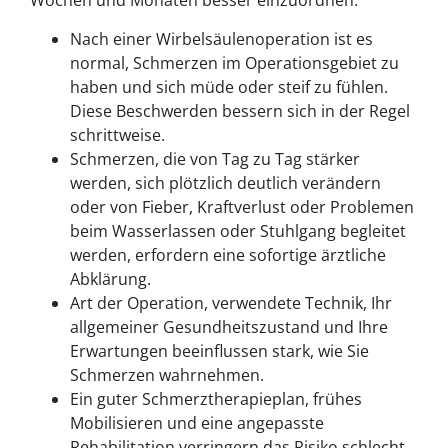
Wochen und Monaten besser einzuordnen.
Nach einer Wirbelsäulenoperation ist es
normal, Schmerzen im Operationsgebiet zu
haben und sich müde oder steif zu fühlen.
Diese Beschwerden bessern sich in der Regel
schrittweise.
Schmerzen, die von Tag zu Tag stärker
werden, sich plötzlich deutlich verändern
oder von Fieber, Kraftverlust oder Problemen
beim Wasserlassen oder Stuhlgang begleitet
werden, erfordern eine sofortige ärztliche
Abklärung.
Art der Operation, verwendete Technik, Ihr
allgemeiner Gesundheitszustand und Ihre
Erwartungen beeinflussen stark, wie Sie
Schmerzen wahrnehmen.
Ein guter Schmerztherapieplan, frühes
Mobilisieren und eine angepasste
Rehabilitation verringern das Risiko schlecht