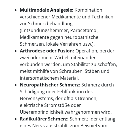
Multimodale Analgesie:
Kombination
verschiedener Medikamente und Techniken
zur Schmerzbehandlung
(Entzündungshemmer, Paracetamol,
Medikamente gegen neuropathische
Schmerzen, lokale Verfahren usw.).
Arthrodese oder Fusion:
Operation, bei der
zwei oder mehr Wirbel miteinander
verbunden werden, um Stabilität zu schaffen,
meist mithilfe von Schrauben, Stäben und
intersomatischem Material.
Neuropathischer Schmerz:
Schmerz durch
Schädigung oder Fehlfunktion des
Nervensystems, der oft als Brennen,
elektrische Stromstöße oder
Überempfindlichkeit wahrgenommen wird.
Radikulärer Schmerz:
Schmerz, der entlang
eines Nervs ausstrahlt, zum Beispiel vom