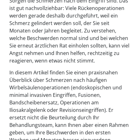
Sorgen die Schmerzen nach dem Eingriff sind. Das
ist gut nachvollziehbar: Viele Rückenoperationen
werden gerade deshalb durchgeführt, weil ein
Schmerz gelindert werden soll, der Sie seit
Monaten oder Jahren begleitet. Zu verstehen,
welche Beschwerden normal sind und bei welchen
Sie erneut ärztlichen Rat einholen sollten, kann viel
Angst nehmen und Ihnen helfen, rechtzeitig zu
reagieren, wenn etwas nicht stimmt.
In diesem Artikel finden Sie einen praxisnahen
Überblick über Schmerzen nach häufigen
Wirbelsäulenoperationen (endoskopischen und
minimal invasiven Eingriffen, Fusionen,
Bandscheibenersatz, Operationen am
Iliosakralgelenk oder Revisionseingriffen). Er
ersetzt nicht die Beurteilung durch Ihr
Behandlungsteam, kann Ihnen aber einen Rahmen
geben, um Ihre Beschwerden in den ersten