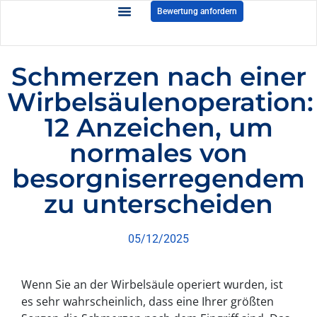
Bewertung anfordern
Schmerzen nach einer
Wirbelsäulenoperation:
12 Anzeichen, um
normales von
besorgniserregendem
zu unterscheiden
05/12/2025
Wenn Sie an der Wirbelsäule operiert wurden, ist
es sehr wahrscheinlich, dass eine Ihrer größten