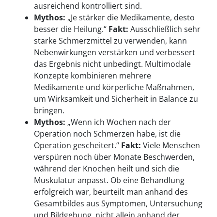
ausreichend kontrolliert sind.
Mythos:
„Je stärker die Medikamente, desto
besser die Heilung.“
Fakt:
Ausschließlich sehr
starke Schmerzmittel zu verwenden, kann
Nebenwirkungen verstärken und verbessert
das Ergebnis nicht unbedingt. Multimodale
Konzepte kombinieren mehrere
Medikamente und körperliche Maßnahmen,
um Wirksamkeit und Sicherheit in Balance zu
bringen.
Mythos:
„Wenn ich Wochen nach der
Operation noch Schmerzen habe, ist die
Operation gescheitert.“
Fakt:
Viele Menschen
verspüren noch über Monate Beschwerden,
während der Knochen heilt und sich die
Muskulatur anpasst. Ob eine Behandlung
erfolgreich war, beurteilt man anhand des
Gesamtbildes aus Symptomen, Untersuchung
und Bildgebung, nicht allein anhand der