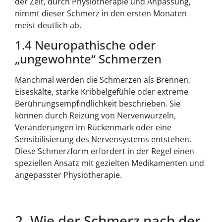
der Zeit, durch Physiotherapie und Anpassung,
nimmt dieser Schmerz in den ersten Monaten
meist deutlich ab.
1.4 Neuropathische oder
„ungewohnte“ Schmerzen
Manchmal werden die Schmerzen als Brennen,
Eiseskälte, starke Kribbelgefühle oder extreme
Berührungsempfindlichkeit beschrieben. Sie
können durch Reizung von Nervenwurzeln,
Veränderungen im Rückenmark oder eine
Sensibilisierung des Nervensystems entstehen.
Diese Schmerzform erfordert in der Regel einen
speziellen Ansatz mit gezielten Medikamenten und
angepasster Physiotherapie.
2. Wie der Schmerz nach der