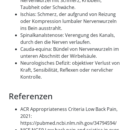
Nervenwurzel mit Schmerz, Kribbeln,
Taubheit oder Schwäche.
Ischias: Schmerz, der aufgrund von Reizung
oder Kompression lumbaler Nervenwurzeln
ins Bein ausstrahlt.
Spinalkanalstenose: Verengung des Kanals,
durch den die Nerven verlaufen.
Cauda‑equina: Bündel von Nervenwurzeln im
unteren Abschnitt der Wirbelsäule.
Neurologisches Defizit: objektiver Verlust von
Kraft, Sensibilität, Reflexen oder nervlicher
Kontrolle.
Referenzen
ACR Appropriateness Criteria Low Back Pain,
2021:
https://pubmed.ncbi.nlm.nih.gov/34794594/