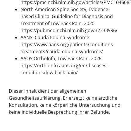
https://pmc.ncbi.nlm.nih.gov/articles/PMC104606
North American Spine Society, Evidence-
Based Clinical Guideline for Diagnosis and
Treatment of Low Back Pain, 2020:
https://pubmed.ncbi.nlm.nih.gov/32333996/
AANS, Cauda Equina Syndrome:
https://www.aans.org/patients/conditions-
treatments/cauda-equina-syndrome/
AAOS OrthoInfo, Low Back Pain, 2026:
https://orthoinfo.aaos.org/en/diseases–
conditions/low-back-pain/
Dieser Inhalt dient der allgemeinen
Gesundheitsaufklärung. Er ersetzt keine ärztliche
Konsultation, keine körperliche Untersuchung und
keine individuelle Besprechung Ihrer Befunde.