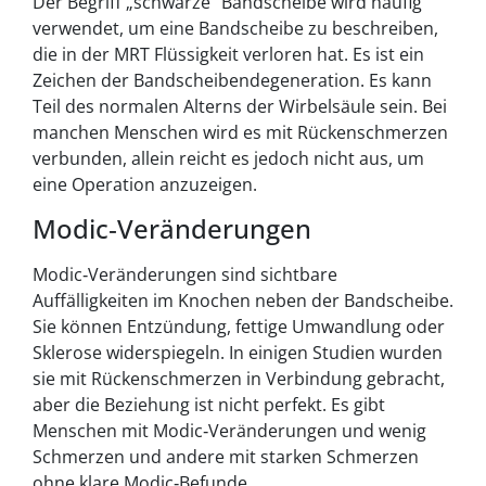
Der Begriff „schwarze“ Bandscheibe wird häufig
verwendet, um eine Bandscheibe zu beschreiben,
die in der MRT Flüssigkeit verloren hat. Es ist ein
Zeichen der Bandscheibendegeneration. Es kann
Teil des normalen Alterns der Wirbelsäule sein. Bei
manchen Menschen wird es mit Rückenschmerzen
verbunden, allein reicht es jedoch nicht aus, um
eine Operation anzuzeigen.
Modic‑Veränderungen
Modic‑Veränderungen sind sichtbare
Auffälligkeiten im Knochen neben der Bandscheibe.
Sie können Entzündung, fettige Umwandlung oder
Sklerose widerspiegeln. In einigen Studien wurden
sie mit Rückenschmerzen in Verbindung gebracht,
aber die Beziehung ist nicht perfekt. Es gibt
Menschen mit Modic‑Veränderungen und wenig
Schmerzen und andere mit starken Schmerzen
ohne klare Modic‑Befunde.