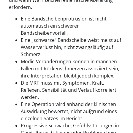
und wann Warnzeichen eine rasche Abklärung
erfordern.
Eine Bandscheibenprotrusion ist nicht
automatisch ein schwerer
Bandscheibenvorfall.
Eine „schwarze“ Bandscheibe weist meist auf
Wasserverlust hin, nicht zwangsläufig auf
Schmerz.
Modic‑Veränderungen können in manchen
Fällen mit Rückenschmerzen assoziiert sein,
ihre Interpretation bleibt jedoch komplex.
Die MRT muss mit Symptomen, Kraft,
Reflexen, Sensibilität und Verlauf korreliert
werden.
Eine Operation wird anhand der klinischen
Auswirkung bewertet, nicht aufgrund eines
einzelnen Satzes im Bericht.
Progressive Schwäche, Gefühlsstörungen im
Genitalbereich, Fieber oder Probleme beim