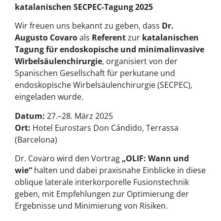
katalanischen SECPEC-Tagung 2025
Wir freuen uns bekannt zu geben, dass
Dr.
Augusto Covaro
als
Referent
zur
katalanischen
Tagung für endoskopische und minimalinvasive
Wirbelsäulenchirurgie
, organisiert von der
Spanischen Gesellschaft für perkutane und
endoskopische Wirbelsäulenchirurgie (SECPEC),
eingeladen wurde.
Datum:
27.–28. März 2025
Ort:
Hotel Eurostars Don Cándido, Terrassa
(Barcelona)
Dr. Covaro wird den Vortrag
„OLIF: Wann und
wie“
halten und dabei praxisnahe Einblicke in diese
oblique laterale interkorporelle Fusionstechnik
geben, mit Empfehlungen zur Optimierung der
Ergebnisse und Minimierung von Risiken.