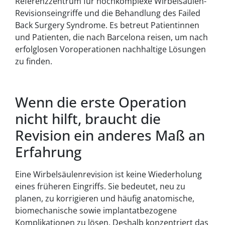
Referenzzentrum für hochkomplexe Wirbelsäulen-
Revisionseingriffe und die Behandlung des Failed
Back Surgery Syndrome. Es betreut Patientinnen
und Patienten, die nach
Barcelona
reisen, um nach
erfolglosen Voroperationen nachhaltige Lösungen
zu finden.
Wenn die erste Operation
nicht hilft, braucht die
Revision ein anderes Maß an
Erfahrung
Eine Wirbelsäulenrevision ist keine Wiederholung
eines früheren Eingriffs. Sie bedeutet, neu zu
planen, zu korrigieren und häufig anatomische,
biomechanische sowie implantatbezogene
Komplikationen zu lösen. Deshalb konzentriert das