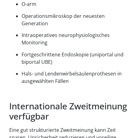
O-arm
Operationsmikroskop der neuesten
Generation
Intraoperatives neurophysiologisches
Monitoring
Fortgeschrittene Endoskopie (uniportal und
biportal UBE)
Hals- und Lendenwirbelsäulenprothesen in
ausgewählten Fällen
Internationale Zweitmeinung
verfügbar
Eine gut strukturierte Zweitmeinung kann Zeit
sparen, Unsicherheit reduzieren und voreilige