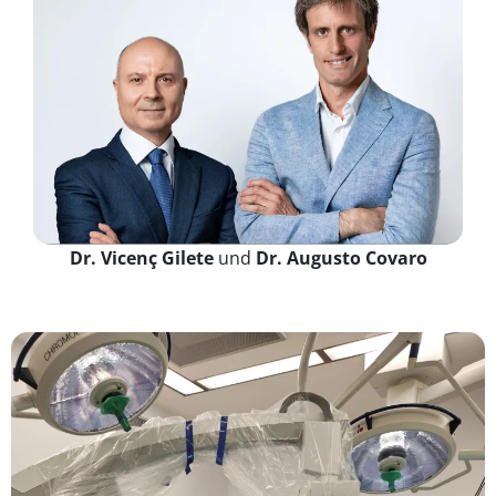
Dr. Vicenç Gilete
und
Dr. Augusto Covaro