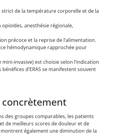
e strict de la température corporelle et de la
opioïdes, anesthésie régionale,
tion précoce et la reprise de l’alimentation.
llance hémodynamique rapprochée pour
ini-invasive) est choisie selon l’indication
les bénéfices d’ERAS se manifestent souvent
e concrètement
ans des groupes comparables, les patients
et de meilleurs scores de douleur et de
x montrent également une diminution de la