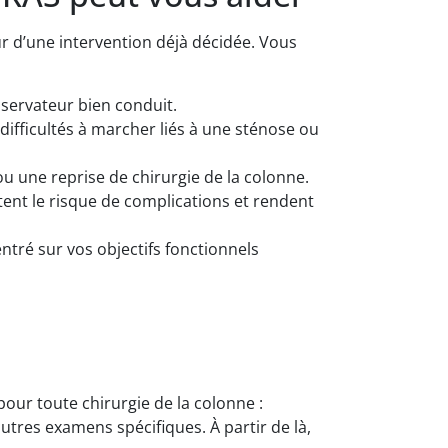
ur d’une intervention déjà décidée. Vous
servateur bien conduit.
fficultés à marcher liés à une sténose ou
 une reprise de chirurgie de la colonne.
tent le risque de complications et rendent
centré sur vos objectifs fonctionnels
ur toute chirurgie de la colonne :
res examens spécifiques. À partir de là,