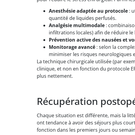
Anesthésie adaptée au protocole
: u
quantité de liquides perfusés.
Analgésie multimodale
: combinaiso
infiltrations locales) afin de réduire l
Prévention active des nausées et 
Monitorage avancé
: selon la compl
minimiser les risques neurologiques e
La technique chirurgicale utilisée (par exe
clinique, et non en fonction du protocole E
plus nettement.
Récupération postopé
Chaque situation est différente, mais la li
ont tendance à avoir des séjours plus cour
fonction dans les premiers jours ou semai