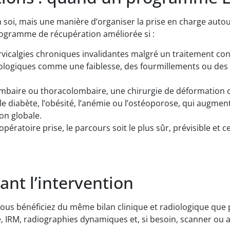
n soi, mais une manière d’organiser la prise en charge auto
rogramme de récupération améliorée si :
vicalgies chroniques invalidantes malgré un traitement con
giques comme une faiblesse, des fourmillements ou des di
baire ou thoracolombaire, une chirurgie de déformation ou
 diabète, l’obésité, l’anémie ou l’ostéoporose, qui augmen
on globale.
 opératoire prise, le parcours soit le plus sûr, prévisible et 
ant l’intervention
s bénéficiez du même bilan clinique et radiologique que po
RM, radiographies dynamiques et, si besoin, scanner ou aut