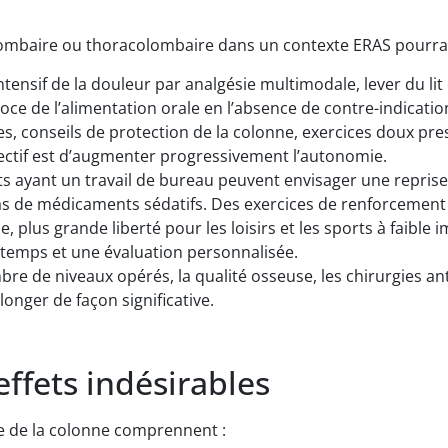
ombaire ou thoracolombaire dans un contexte ERAS pourrait
ntensif de la douleur par analgésie multimodale, lever du li
coce de l’alimentation orale en l’absence de contre-indicatio
, conseils de protection de la colonne, exercices doux presc
bjectif est d’augmenter progressivement l’autonomie.
s ayant un travail de bureau peuvent envisager une reprise 
pas de médicaments sédatifs. Des exercices de renforcement 
e, plus grande liberté pour les loisirs et les sports à faible 
temps et une évaluation personnalisée.
mbre de niveaux opérés, la qualité osseuse, les chirurgies a
onger de façon significative.
effets indésirables
ie de la colonne comprennent :