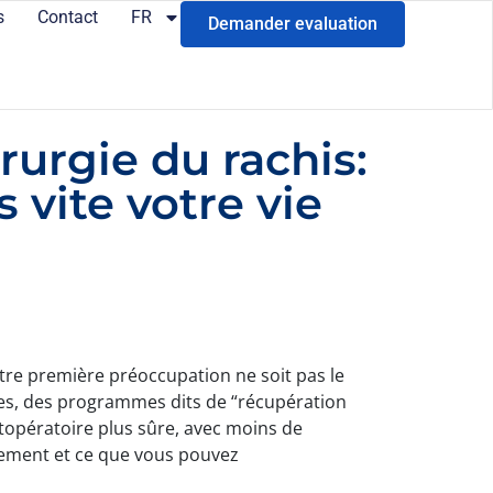
s
Contact
FR
Demander evaluation
urgie du rachis:
 vite votre vie
otre première préoccupation ne soit pas le
ées, des programmes dits de “récupération
topératoire plus sûre, avec moins de
ètement et ce que vous pouvez