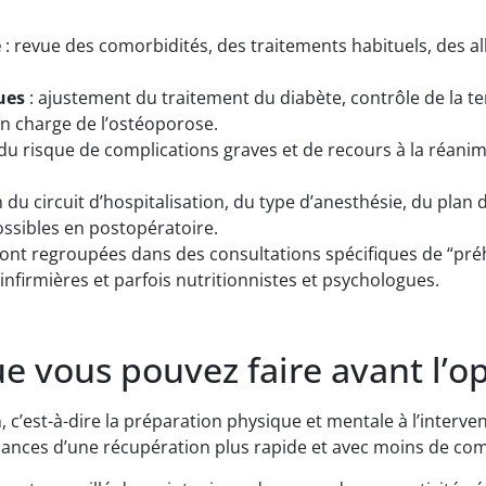
e
: revue des comorbidités, des traitements habituels, des al
ues
: ajustement du traitement du diabète, contrôle de la ten
 en charge de l’ostéoporose.
du risque de complications graves et de recours à la réanima
n du circuit d’hospitalisation, du type d’anesthésie, du plan 
ossibles en postopératoire.
sont regroupées dans des consultations spécifiques de “préh
infirmières et parfois nutritionnistes et psychologues.
ue vous pouvez faire avant l’o
n, c’est-à-dire la préparation physique et mentale à l’interv
hances d’une récupération plus rapide et avec moins de com