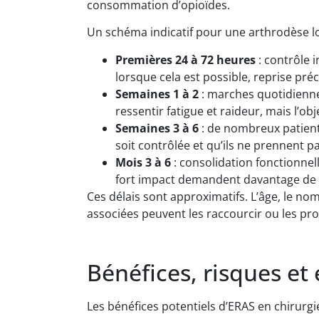
consommation d’opioïdes.
Un schéma indicatif pour une arthrodèse l
Premières 24 à 72 heures
: contrôle i
lorsque cela est possible, reprise pré
Semaines 1 à 2
: marches quotidiennes
ressentir fatigue et raideur, mais l’o
Semaines 3 à 6
: de nombreux patient
soit contrôlée et qu’ils ne prennent 
Mois 3 à 6
: consolidation fonctionnell
fort impact demandent davantage de 
Ces délais sont approximatifs. L’âge, le no
associées peuvent les raccourcir ou les prol
Bénéfices, risques et 
Les bénéfices potentiels d’ERAS en chirurg