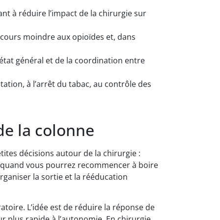
 à réduire l’impact de la chirurgie sur
 recours moindre aux opioïdes et, dans
état général et de la coordination entre
tion, à l’arrêt du tabac, au contrôle des
de la colonne
es décisions autour de la chirurgie :
r, quand vous pourrez recommencer à boire
ganiser la sortie et la rééducation
toire. L’idée est de réduire la réponse de
r plus rapide à l’autonomie. En chirurgie