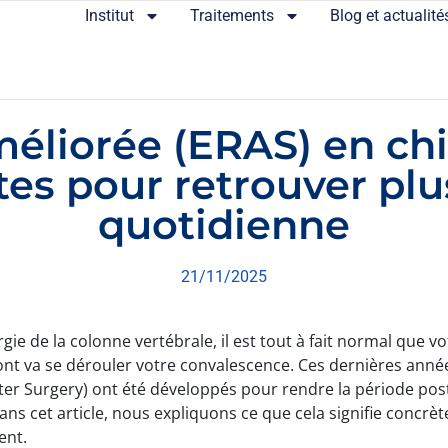
Institut
Traitements
Blog et actualité
éliorée (ERAS) en chir
tes pour retrouver plus
quotidienne
21/11/2025
ie de la colonne vertébrale, il est tout à fait normal que v
dont va se dérouler votre convalescence. Ces dernières ann
er Surgery) ont été développés pour rendre la période pos
ans cet article, nous expliquons ce que cela signifie concr
ent.