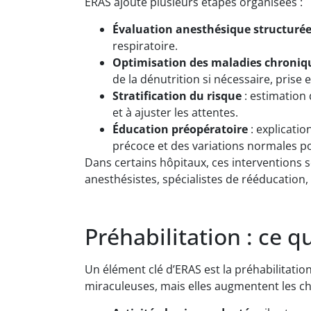
ERAS ajoute plusieurs étapes organisées :
Évaluation anesthésique structuré
respiratoire.
Optimisation des maladies chroniq
de la dénutrition si nécessaire, prise
Stratification du risque
: estimation 
et à ajuster les attentes.
Éducation préopératoire
: explicatio
précoce et des variations normales p
Dans certains hôpitaux, ces interventions 
anesthésistes, spécialistes de rééducation, 
Préhabilitation : ce q
Un élément clé d’ERAS est la préhabilitatio
miraculeuses, mais elles augmentent les c