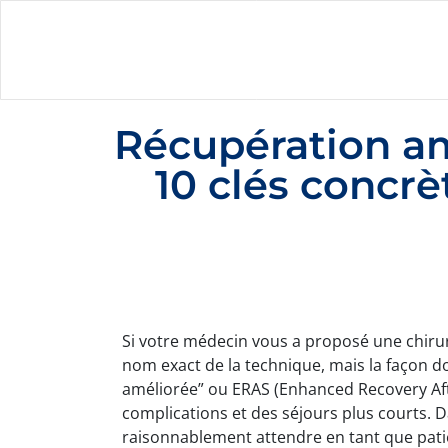
Récupération am
10 clés concrè
Si votre médecin vous a proposé une chirurg
nom exact de la technique, mais la façon 
améliorée” ou ERAS (Enhanced Recovery Aft
complications et des séjours plus courts. D
raisonnablement attendre en tant que pati