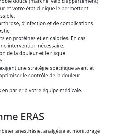
aérobie douce (marche, vélo d’appartement)
r et votre état clinique le permettent.
ssible.
rthrose, d’infection et de complications
stic.
 en protéines et en calories. En cas
ne intervention nécessaire.
on de la douleur et le risque
S.
xigent une stratégie spécifique avant et
optimiser le contrôle de la douleur
 en parler à votre équipe médicale.
amme ERAS
mbiner anesthésie, analgésie et monitorage