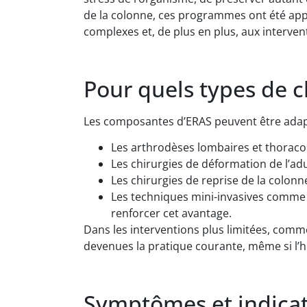
de la colonne, ces programmes ont été app
complexes et, de plus en plus, aux interven
Pour quels types de c
Les composantes d’ERAS peuvent être adaptée
Les arthrodèses lombaires et thoraco
Les chirurgies de déformation de l’ad
Les chirurgies de reprise de la colonn
Les techniques mini-invasives comme l
renforcer cet avantage.
Dans les interventions plus limitées, com
devenues la pratique courante, même si l’h
Symptômes et indica