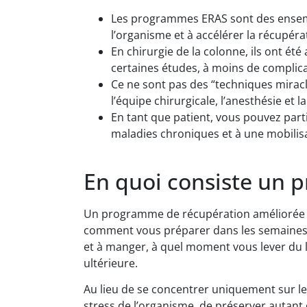
Les programmes ERAS sont des ensemble
l’organisme et à accélérer la récupéra
En chirurgie de la colonne, ils ont ét
certaines études, à moins de complica
Ce ne sont pas des “techniques miracle
l’équipe chirurgicale, l’anesthésie et l
En tant que patient, vous pouvez part
maladies chroniques et à une mobilisa
En quoi consiste un 
Un programme de récupération améliorée es
comment vous préparer dans les semaines p
et à manger, à quel moment vous lever du li
ultérieure.
Au lieu de se concentrer uniquement sur le 
stress de l’organisme, de préserver autant 