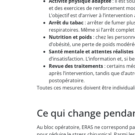
Activité physique adaptée
: il est s
et des exercices de renforcement modé
L’objectif est d’arriver à l’interventi
Arrêt du tabac
: arrêter de fumer plu
respiratoires. Même si l’arrêt complet
Nutrition et poids
: chez les personn
d’obésité, une perte de poids modéré
Santé mentale et attentes réalistes
d’insatisfaction. L’information et, si 
Revue des traitements
: certains mé
après l’intervention, tandis que d’aut
postopératoire.
Toutes ces mesures doivent être individual
Ce qui change penda
Au bloc opératoire, ERAS ne correspond pa
pour réduire le stress chirurgical. Parmi le