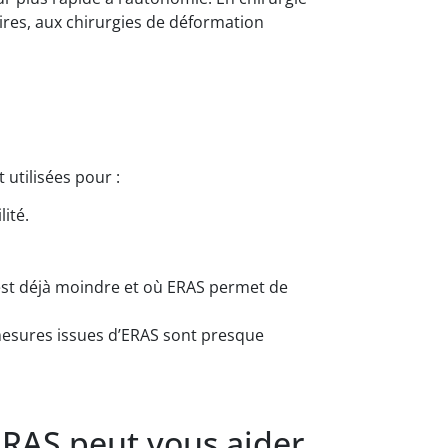
res, aux chirurgies de déformation
utilisées pour :
ité.
e est déjà moindre et où ERAS permet de
mesures issues d’ERAS sont presque
RAS peut vous aider