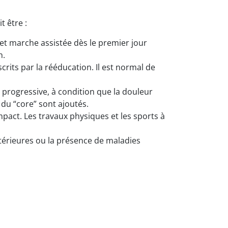
 être :
t et marche assistée dès le premier jour
n.
rits par la rééducation. Il est normal de
progressive, à condition que la douleur
du “core” sont ajoutés.
impact. Les travaux physiques et les sports à
ntérieures ou la présence de maladies