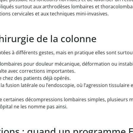
liqués surtout aux arthrodèses lombaires et thoracolombai
tions cervicales et aux techniques mini-invasives.
hirurgie de la colonne
s à différents gestes, mais en pratique elles sont surtout 
lombaires pour douleur mécanique, déformation ou instabil
ulte avec corrections importantes.
e chez des patients déjà opérés.
a fusion latérale ou l’endoscopie, où l’agression tissulair
me certaines décompressions lombaires simples, plusieurs 
ôpital ne les nomme pas ainsi.
tions : quand un programme E