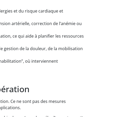
lergies et du risque cardiaque et
sion artérielle, correction de l’anémie ou
tion, ce qui aide à planifier les ressources
de gestion de la douleur, de la mobilisation
abilitation”, où interviennent
pération
ention. Ce ne sont pas des mesures
plications.