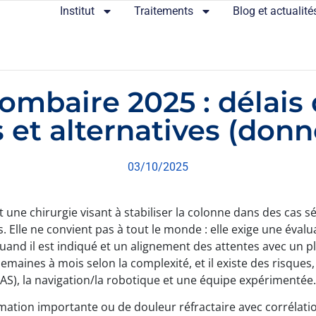
Institut
Traitements
Blog et actualité
ombaire 2025 : délais
s et alternatives (donn
03/10/2025
t une chirurgie visant à stabiliser la colonne dans des cas
. Elle ne convient pas à tout le monde : elle exige une évalu
and il est indiqué et un alignement des attentes avec un p
ines à mois selon la complexité, et il existe des risques, 
AS), la navigation/la robotique et une équipe expérimentée.
rmation importante ou de douleur réfractaire avec corrélatio