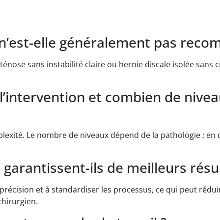
n n’est-elle généralement pas rec
ténose sans instabilité claire ou hernie discale isolée sans c
’intervention et combien de nivea
plexité. Le nombre de niveaux dépend de la pathologie ; en c
 garantissent-ils de meilleurs résul
 précision et à standardiser les processus, ce qui peut rédui
chirurgien.