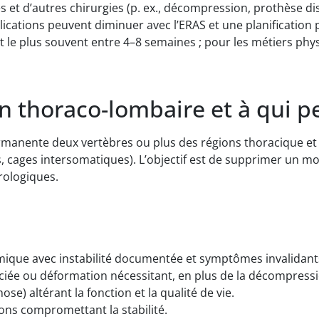
es et d’autres chirurgies (p. ex., décompression, prothèse dis
lications peuvent diminuer avec l’ERAS et une planification 
t le plus souvent entre 4–8 semaines ; pour les métiers phy
n thoraco-lombaire et à qui peu
permanente deux vertèbres ou plus des régions thoracique e
fois, cages intersomatiques). L’objectif est de supprimer un
rologiques.
hmique avec instabilité documentée et symptômes invalidant
ociée ou déformation nécessitant, en plus de la décompressio
se) altérant la fonction et la qualité de vie.
ions compromettant la stabilité.