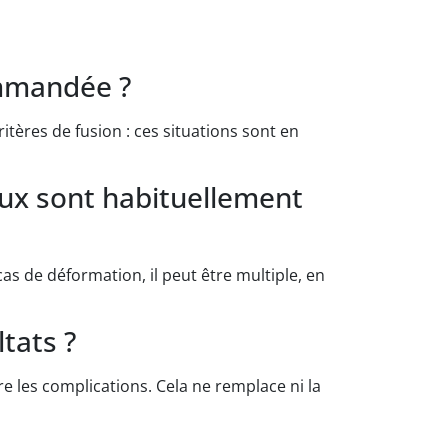
ommandée ?
ritères de fusion : ces situations sont en
ux sont habituellement
as de déformation, il peut être multiple, en
tats ?
re les complications. Cela ne remplace ni la