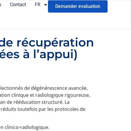
s
Contact
FR
Demander evaluation
 de récupération
ées à l’appui)
 sélectionnés de dégénérescence avancée,
ation clinique et radiologique rigoureuse,
lan de rééducation structuré. La
réduits toutefois par les protocoles de
n clinico-radiologique.